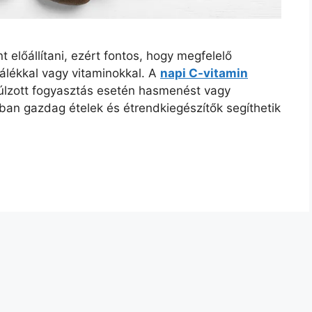
előállítani, ezért fontos, hogy megfelelő
álékkal vagy vitaminokkal. A
napi C-vitamin
úlzott fogyasztás esetén hasmenést vagy
an gazdag ételek és étrendkiegészítők segíthetik