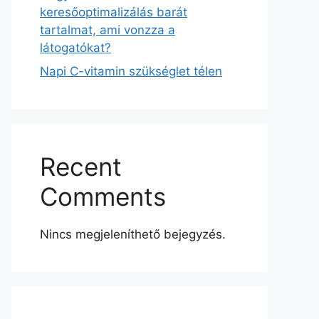
keresőoptimalizálás barát
tartalmat, ami vonzza a
látogatókat?
Napi C-vitamin szükséglet télen
Recent
Comments
Nincs megjeleníthető bejegyzés.