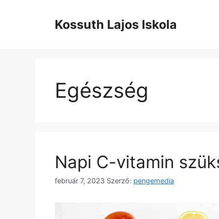
Kilépés
a
Kossuth Lajos Iskola
tartalomba
Egészség
Napi C-vitamin szük
február 7, 2023
Szerző:
pengemedia