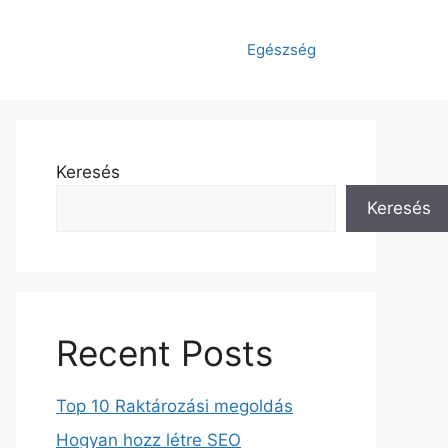
Egészség
Keresés
Keresés
Recent Posts
Top 10 Raktározási megoldás
Hogyan hozz létre SEO