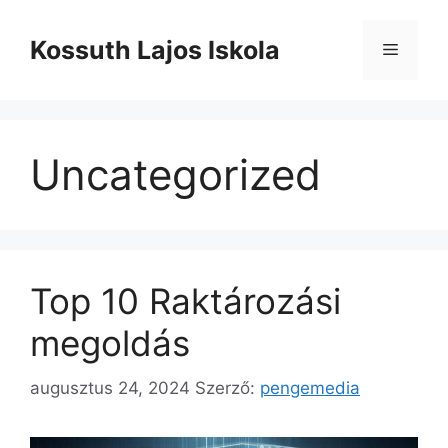
Kilépés
a
Kossuth Lajos Iskola
Menü
tartalomba
Uncategorized
Top 10 Raktározási
megoldás
augusztus 24, 2024
Szerző:
pengemedia