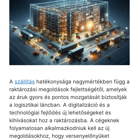
A
szállítás
hatékonysága nagymértékben függ a
raktározási megoldások fejlettségétől, amelyek
az áruk gyors és pontos mozgatását biztosítják
a logisztikai láncban. A digitalizáció és a
technológiai fejlődés új lehetőségeket és
kihívásokat hoz a raktározásba. A cégeknek
folyamatosan alkalmazkodniuk kell az új
megoldásokhoz, hogy versenyelőnyüket