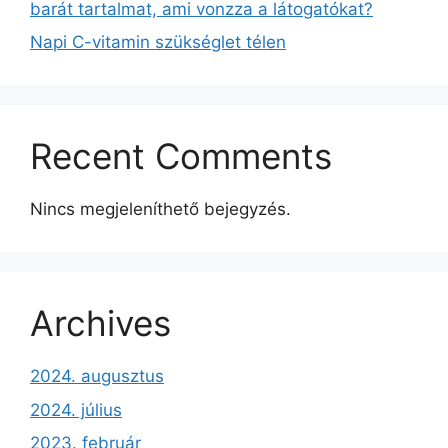
barát tartalmat, ami vonzza a látogatókat?
Napi C-vitamin szükséglet télen
Recent Comments
Nincs megjeleníthető bejegyzés.
Archives
2024. augusztus
2024. július
2023. február